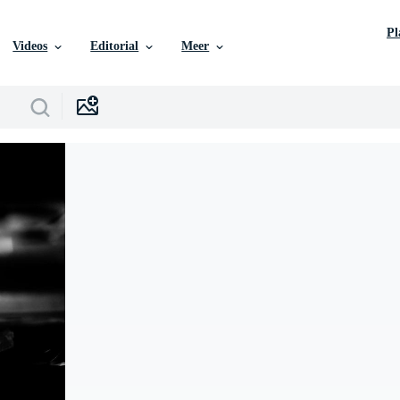
P
Videos
Editorial
Meer