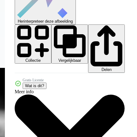
Herinterpreteer deze afbeelding
Collectie
Vergelijkbaar
Delen
Gratis Licentie
Wat is dit?
Meer info