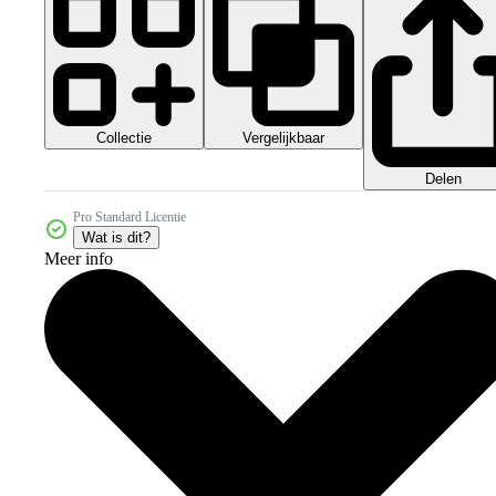
Collectie
Vergelijkbaar
Delen
Pro Standard Licentie
Wat is dit?
Meer info