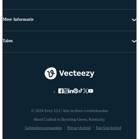
Meer Informatie
Talen
© 2026 Eezy LLC Alle rechten voorbehouden
Gebruiksvoorwaarden
Privacybeleid
Fair Use-beleid