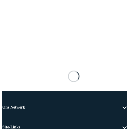
Ons Netwerk
Site-Links