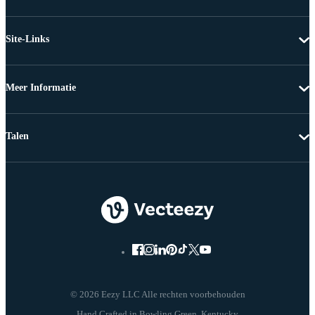
Site-Links
Meer Informatie
Talen
© 2026 Eezy LLC Alle rechten voorbehouden