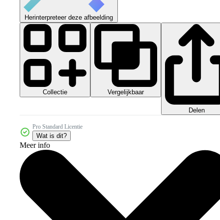
Herinterpreteer deze afbeelding
Collectie
Vergelijkbaar
Delen
Pro Standard Licentie
Wat is dit?
Meer info