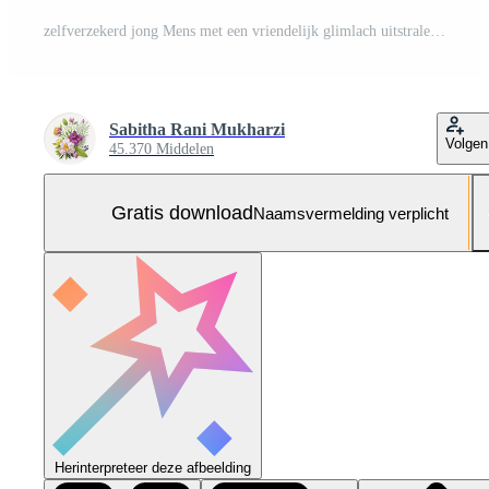
zelfverzekerd jong Mens met een vriendelijk glimlach uitstralend positiviteit en benaderbaarheid voor professioneel gebruik Gratis Foto
Sabitha Rani Mukharzi
Volgen
45.370 Middelen
Gratis download
Naamsvermelding verplicht
Herinterpreteer deze afbeelding