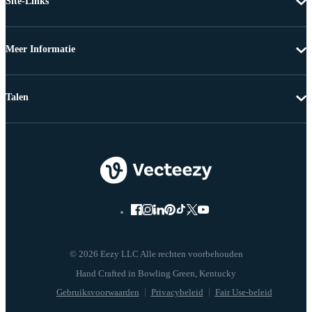
Site-Links
Meer Informatie
Talen
© 2026 Eezy LLC Alle rechten voorbehouden
Gebruiksvoorwaarden
Privacybeleid
Fair Use-beleid