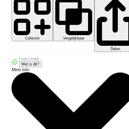
Collectie
Vergelijkbaar
Delen
Gratis Licentie
Wat is dit?
Meer info