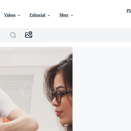
P
Videos
Editorial
Meer