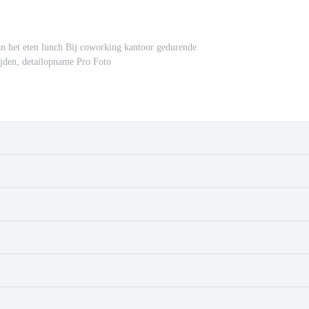
an het eten lunch Bij coworking kantoor gedurende
ijden, detailopname Pro Foto