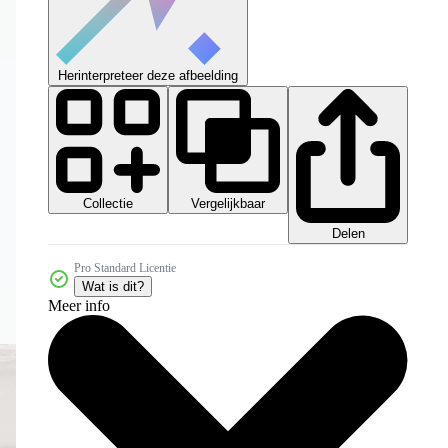
Herinterpreteer deze afbeelding
Collectie
Vergelijkbaar
Delen
Pro Standard Licentie
Wat is dit?
Meer info