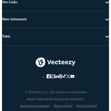
Site-Links
Meer Informatie
Talen
© 2026 Eezy LLC Alle rechten voorbehouden
Gebruiksvoorwaarden
Privacybeleid
Fair Use-beleid