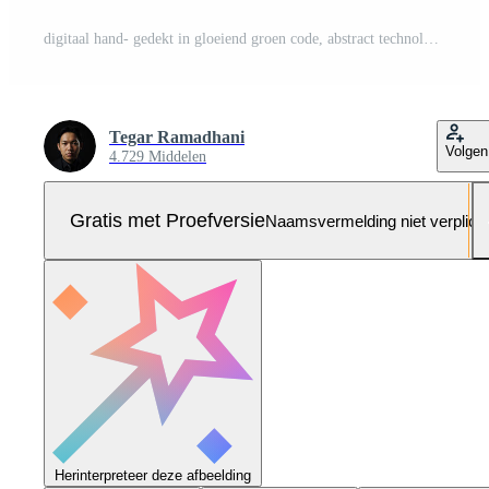
digitaal hand- gedekt in gloeiend groen code, abstract technologie concept Pro Foto
Tegar Ramadhani
Volgen
4.729 Middelen
Gratis met Proefversie
Naamsvermelding niet verplich
Herinterpreteer deze afbeelding