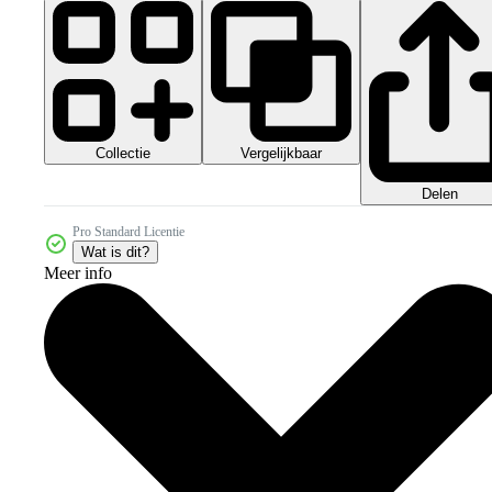
Collectie
Vergelijkbaar
Delen
Pro Standard Licentie
Wat is dit?
Meer info