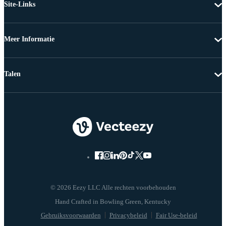
Site-Links
Meer Informatie
Talen
© 2026 Eezy LLC Alle rechten voorbehouden
Gebruiksvoorwaarden
Privacybeleid
Fair Use-beleid