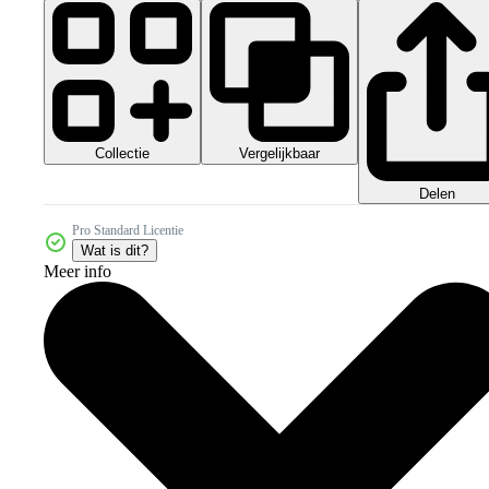
Collectie
Vergelijkbaar
Delen
Pro Standard Licentie
Wat is dit?
Meer info