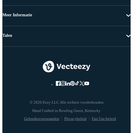
Meer Informatie
Talen
© 2026 Eezy LLC Alle rechten voorbehouden
Gebruiksvoorwaarden
Privacybeleid
Fair Use-beleid