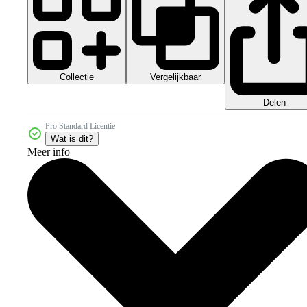
Collectie
Vergelijkbaar
Delen
Pro Standard Licentie
Wat is dit?
Meer info