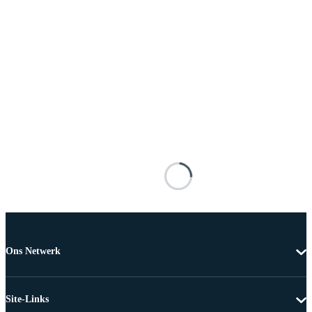
Ons Netwerk
Site-Links