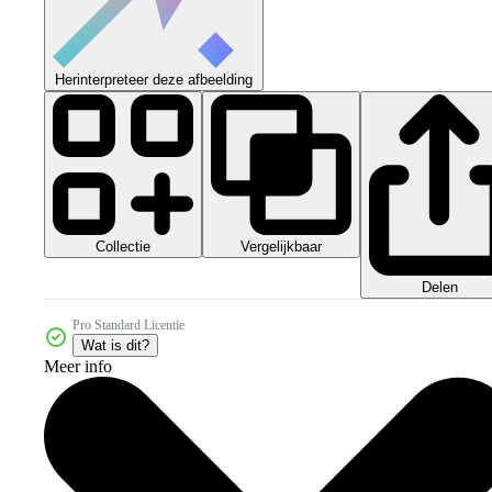
Herinterpreteer deze afbeelding
Collectie
Vergelijkbaar
Delen
Pro Standard Licentie
Wat is dit?
Meer info