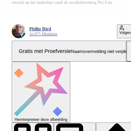
uitzicht op het landschap vanaf de zwolferhornberg Pro Foto
Philip Bird
Volgen
16.875 Middelen
Gratis met Proefversie
Naamsvermelding niet verplich
Herinterpreteer deze afbeelding