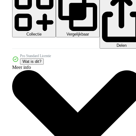
Collectie
Vergelijkbaar
Delen
Pro Standard Licentie
Wat is dit?
Meer info