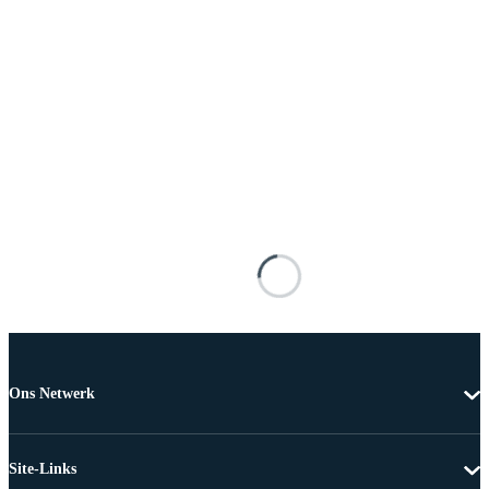
Ons Netwerk
Site-Links