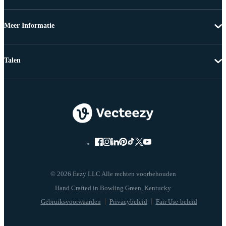
Meer Informatie
Talen
© 2026 Eezy LLC Alle rechten voorbehouden
Gebruiksvoorwaarden
Privacybeleid
Fair Use-beleid