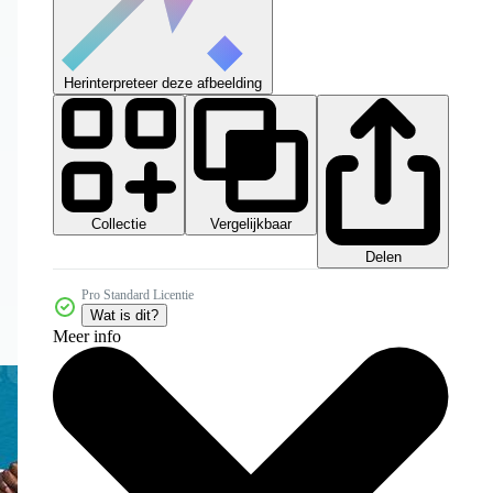
Herinterpreteer deze afbeelding
Collectie
Vergelijkbaar
Delen
Pro Standard Licentie
Wat is dit?
Meer info