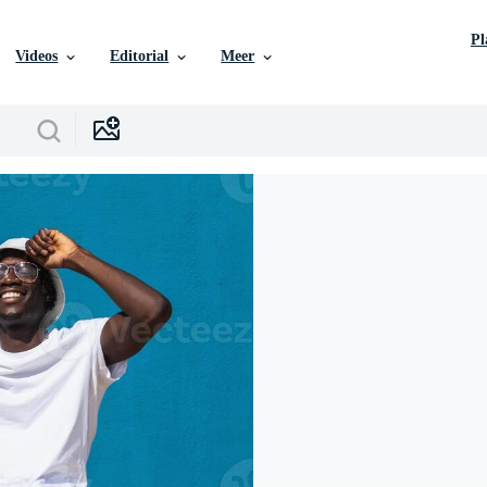
P
Videos
Editorial
Meer