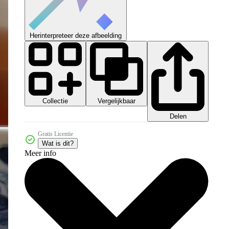
Herinterpreteer deze afbeelding
Collectie
Vergelijkbaar
Delen
Gratis Licentie
Wat is dit?
Meer info