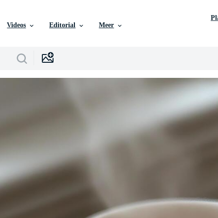
P
Videos
Editorial
Meer