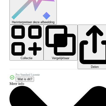
Herinterpreteer deze afbeelding
Collectie
Vergelijkbaar
Delen
Pro Standard Licentie
Wat is dit?
Meer info