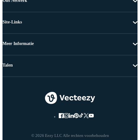
Ons Netwerk
Site-Links
Meer Informatie
Talen
© 2026 Eezy LLC Alle rechten voorbehouden