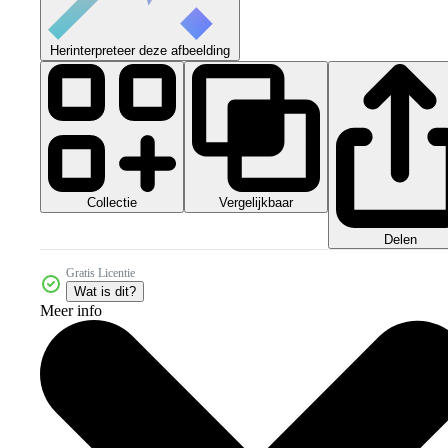
Herinterpreteer deze afbeelding
Collectie
Vergelijkbaar
Delen
Gratis Licentie
Wat is dit?
Meer info