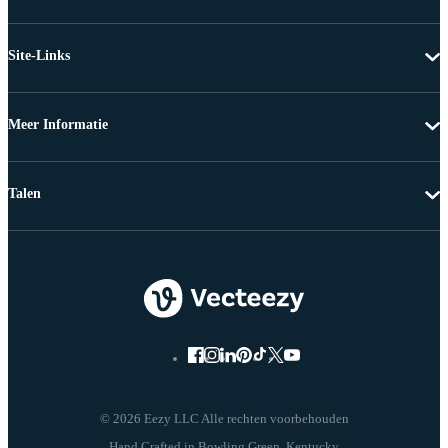
Site-Links
Meer Informatie
Talen
© 2026 Eezy LLC Alle rechten voorbehouden