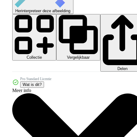
Herinterpreteer deze afbeelding
Collectie
Vergelijkbaar
Delen
Pro Standard Licentie
Wat is dit?
Meer info