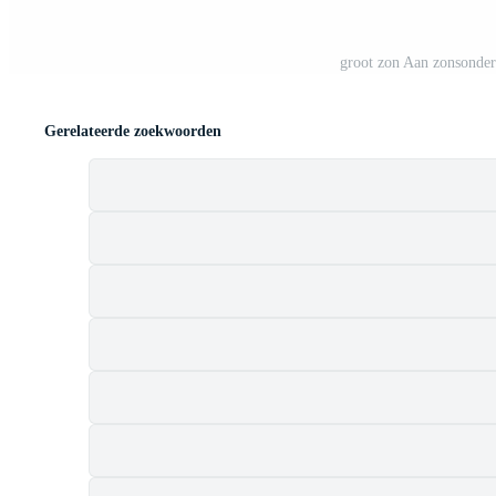
groot zon Aan zonsonder
Gerelateerde zoekwoorden