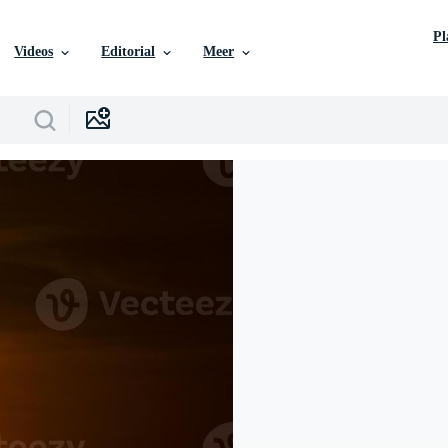
P
Videos
Editorial
Meer