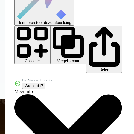
Herinterpreteer deze afbeelding
Collectie
Vergelijkbaar
Delen
Pro Standard Licentie
Wat is dit?
Meer info