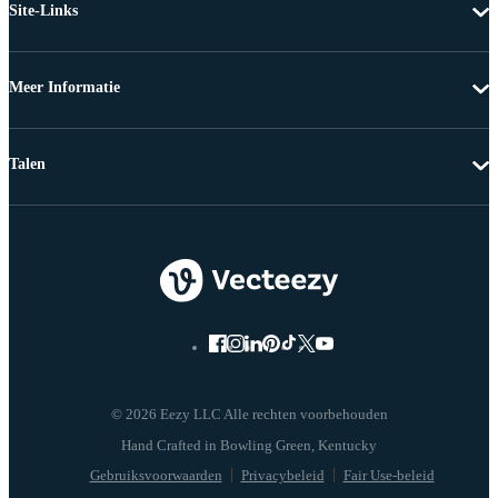
Site-Links
Meer Informatie
Talen
© 2026 Eezy LLC Alle rechten voorbehouden
Gebruiksvoorwaarden
Privacybeleid
Fair Use-beleid