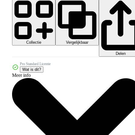
Collectie
Vergelijkbaar
Delen
Pro Standard Licentie
Wat is dit?
Meer info