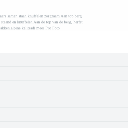
aars samen staan knuffelen zorgzaam Aan top berg
taand en knuffelen Aan de top van de berg, herfst
akken.alpine kelitsadi meer Pro Foto