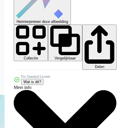
Herinterpreteer deze afbeelding
Collectie
Vergelijkbaar
Delen
Pro Standard Licentie
Wat is dit?
Meer info