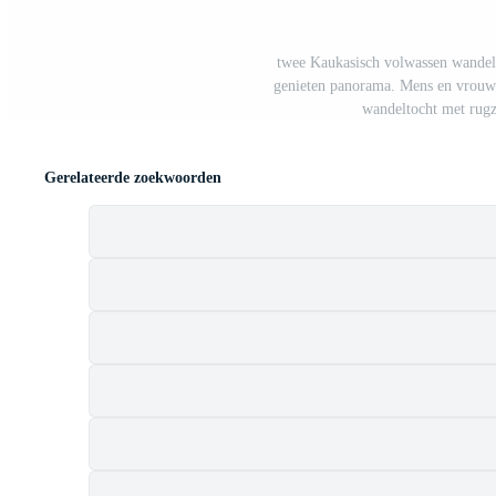
twee Kaukasisch volwassen wandel
genieten panorama. Mens en vrouw s
wandeltocht met rugz
Gerelateerde zoekwoorden