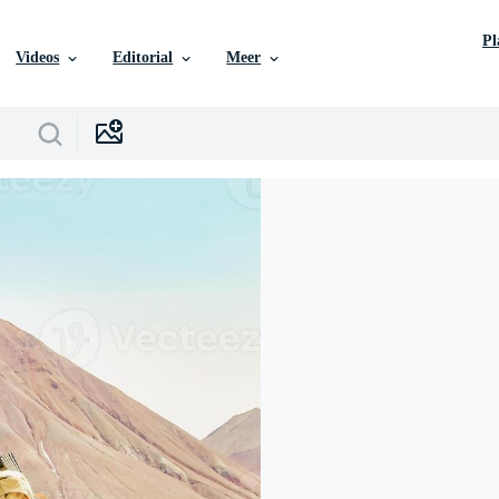
P
Videos
Editorial
Meer