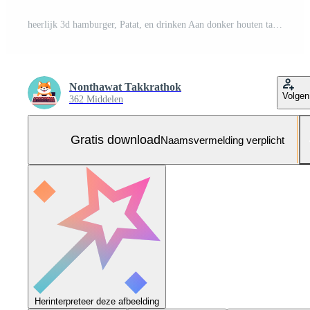
heerlijk 3d hamburger, Patat, en drinken Aan donker houten tafel met kopiëren ruimte voor menu ontwerp. Gratis Foto
Nonthawat Takkrathok
Volgen
362 Middelen
Gratis download
Naamsvermelding verplicht
Herinterpreteer deze afbeelding