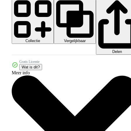
Collectie
Vergelijkbaar
Delen
Gratis Licentie
Wat is dit?
Meer info