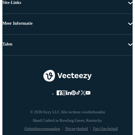
Site-Links
Meer Informatie
Talen
© 2026 Eezy LLC Alle rechten voorbehouden
Gebruiksvoorwaarden
Privacybeleid
Fair Use-beleid