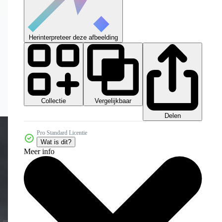
Herinterpreteer deze afbeelding
Collectie
Vergelijkbaar
Delen
Pro Standard Licentie
Wat is dit?
Meer info