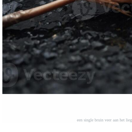
een single bruin veer aan het lie