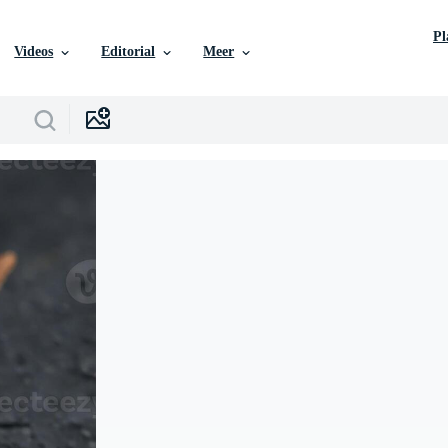
P
Videos
Editorial
Meer