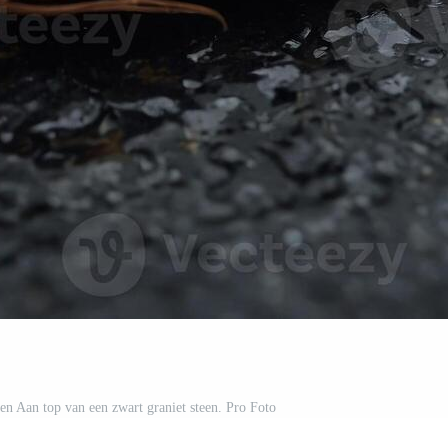
gen Aan top van een zwart graniet steen. Pro Foto