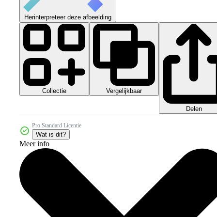
Herinterpreteer deze afbeelding
Collectie
Vergelijkbaar
Delen
Pro Standard Licentie
Wat is dit?
Meer info