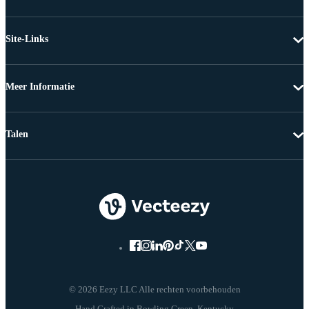
Site-Links
Meer Informatie
Talen
© 2026 Eezy LLC Alle rechten voorbehouden