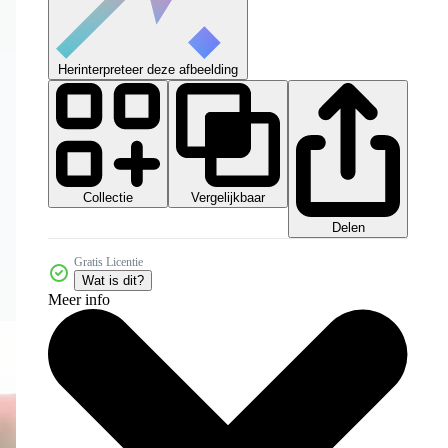
Herinterpreteer deze afbeelding
Collectie
Vergelijkbaar
Delen
Gratis Licentie
Wat is dit?
Meer info