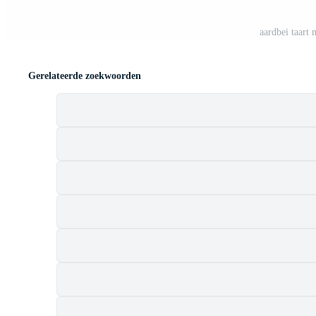
aardbei taart
Gerelateerde zoekwoorden