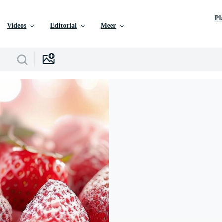
P
Videos
Editorial
Meer