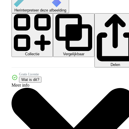
Herinterpreteer deze afbeelding
Collectie
Vergelijkbaar
Delen
Gratis Licentie
Wat is dit?
Meer info