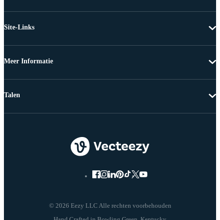
Site-Links
Meer Informatie
Talen
© 2026 Eezy LLC Alle rechten voorbehouden