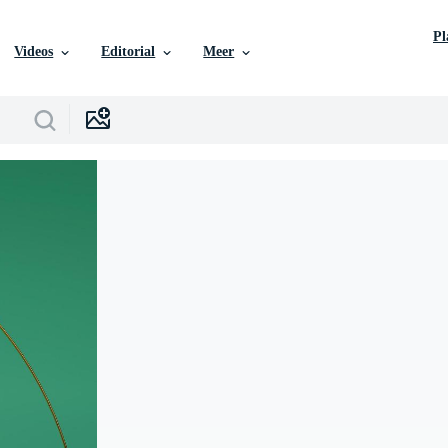
P
Videos
Editorial
Meer