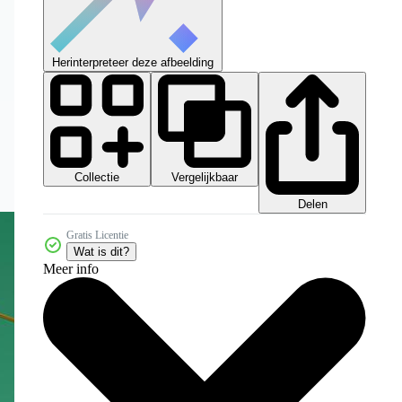
Herinterpreteer deze afbeelding
Collectie
Vergelijkbaar
Delen
Gratis Licentie
Wat is dit?
Meer info