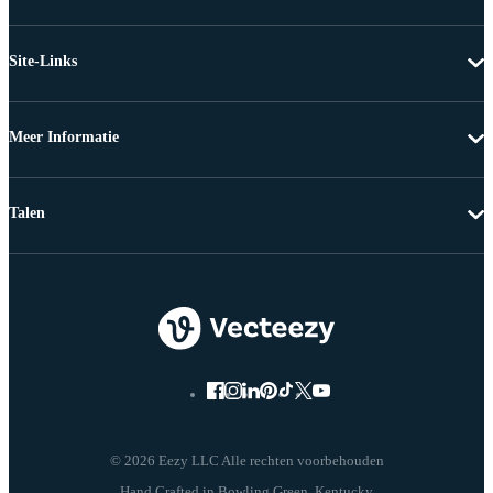
Site-Links
Meer Informatie
Talen
© 2026 Eezy LLC Alle rechten voorbehouden