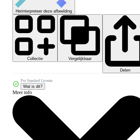
Herinterpreteer deze afbeelding
Collectie
Vergelijkbaar
Delen
Pro Standard Licentie
Wat is dit?
Meer info