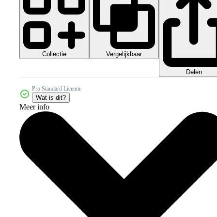
Collectie
Vergelijkbaar
Delen
Pro Standard Licentie
Wat is dit?
Meer info