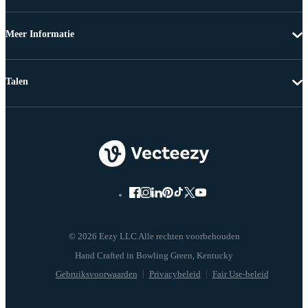
Meer Informatie
Talen
© 2026 Eezy LLC Alle rechten voorbehouden
Gebruiksvoorwaarden
Privacybeleid
Fair Use-beleid