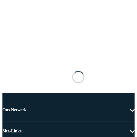
Ons Netwerk
Site-Links