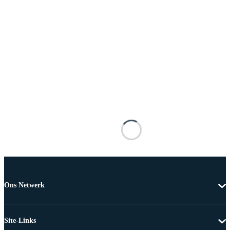
Ons Netwerk
Site-Links