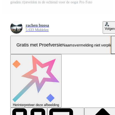
gouden rijstvelden in de ochtend voor de oogst Pro Foto
rachen buosa
Volgen
5.633 Middelen
Gratis met Proefversie
Naamsvermelding niet verplich
Herinterpreteer deze afbeelding