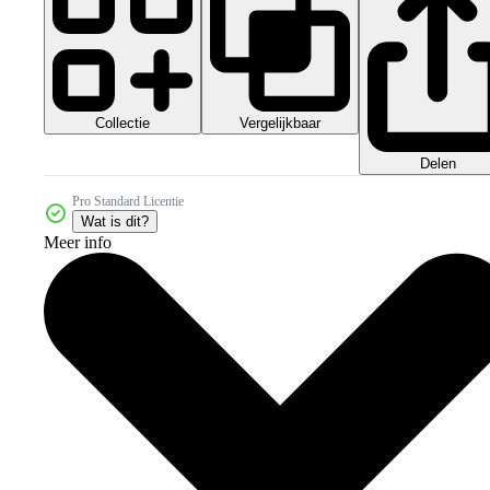
Collectie
Vergelijkbaar
Delen
Pro Standard Licentie
Wat is dit?
Meer info