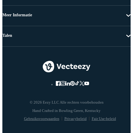
Meer Informatie
Talen
© 2026 Eezy LLC Alle rechten voorbehouden
Gebruiksvoorwaarden
Privacybeleid
Fair Use-beleid