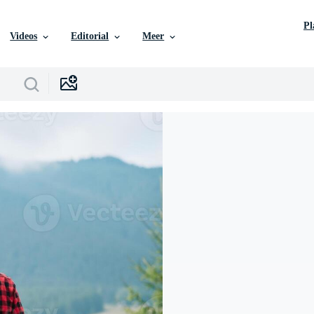
P
Videos
Editorial
Meer