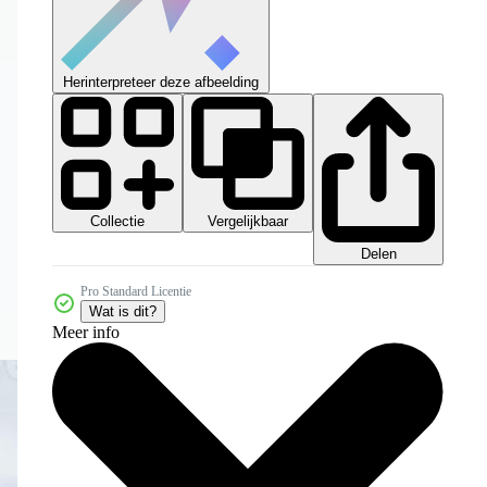
Herinterpreteer deze afbeelding
Collectie
Vergelijkbaar
Delen
Pro Standard Licentie
Wat is dit?
Meer info