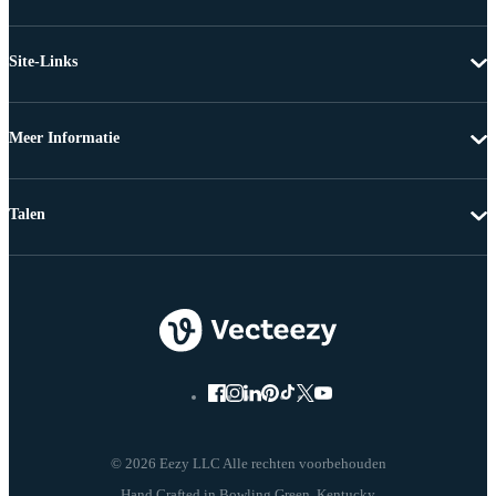
Site-Links
Meer Informatie
Talen
© 2026 Eezy LLC Alle rechten voorbehouden