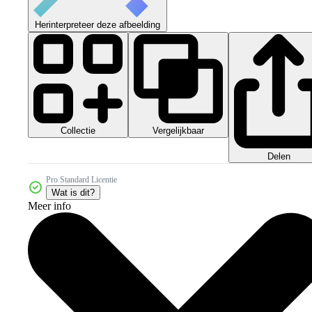
Herinterpreteer deze afbeelding
Collectie
Vergelijkbaar
Delen
Pro Standard Licentie
Wat is dit?
Meer info