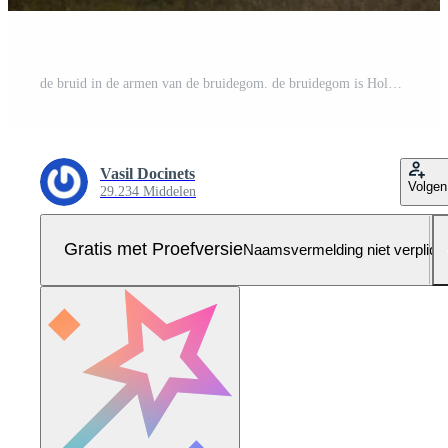
de bruid in de armen van de bruidegom. de bruidegom is Holding zijn bruid in zijn armen en cirkelen tegen de achtergrond van een mooi park. Pro Foto
Vasil Docinets
Volgen
29.234 Middelen
Gratis met Proefversie
Naamsvermelding niet verplich