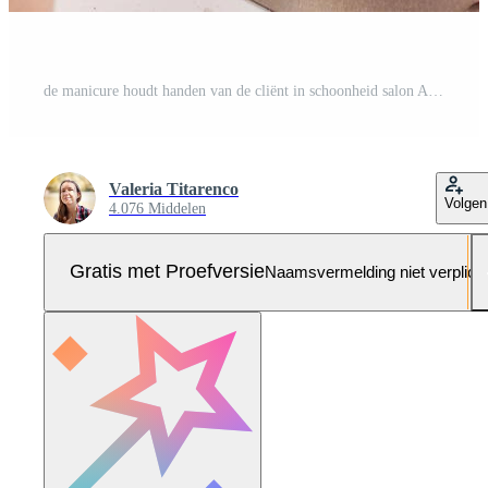
de manicure houdt handen van de cliënt in schoonheid salon Aan bureaublad voor manicure met nagel poetsmiddelen, servetten, crèmes en verlichting instrumenten Pro Foto
Valeria Titarenco
Volgen
4.076 Middelen
Gratis met Proefversie
Naamsvermelding niet verplich