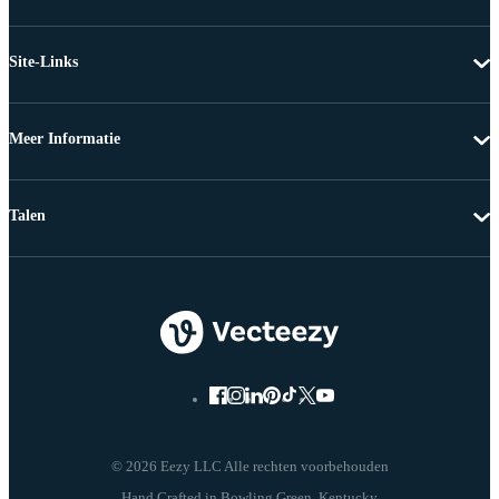
Site-Links
Meer Informatie
Talen
© 2026 Eezy LLC Alle rechten voorbehouden