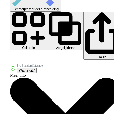
Herinterpreteer deze afbeelding
Collectie
Vergelijkbaar
Delen
Pro Standard Licentie
Wat is dit?
Meer info