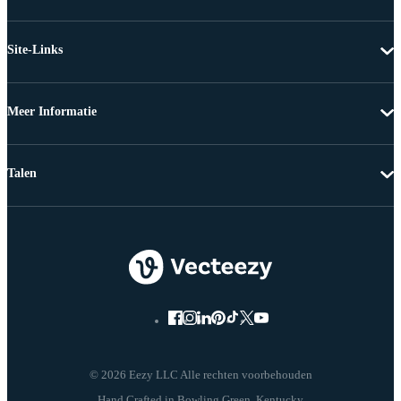
Site-Links
Meer Informatie
Talen
© 2026 Eezy LLC Alle rechten voorbehouden