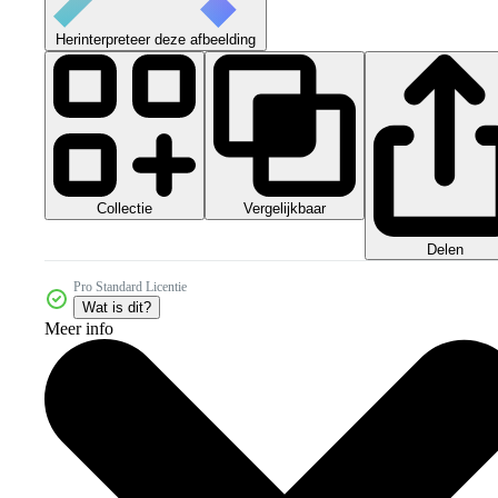
Herinterpreteer deze afbeelding
Collectie
Vergelijkbaar
Delen
Pro Standard Licentie
Wat is dit?
Meer info