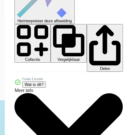
Herinterpreteer deze afbeelding
Collectie
Vergelijkbaar
Delen
Gratis Licentie
Wat is dit?
Meer info