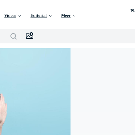
P
Videos
Editorial
Meer