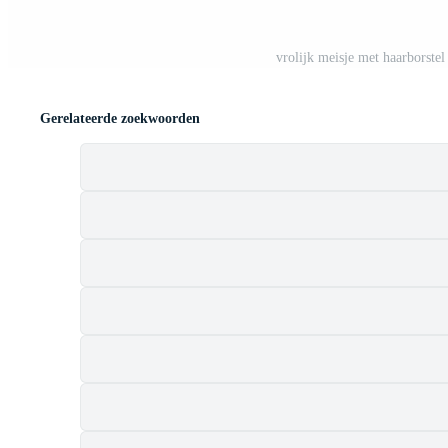
vrolijk meisje met haarborstel
Gerelateerde zoekwoorden