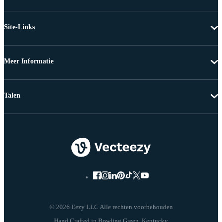
Site-Links
Meer Informatie
Talen
© 2026 Eezy LLC Alle rechten voorbehouden