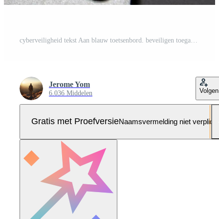
cyberveiligheid tekst Aan blauw toetsenbord. beveiligen toegang voor online privacy en persoonlijk gegevens bescherming Pro Foto
Jerome Yom
Volgen
6.036 Middelen
Gratis met Proefversie
Naamsvermelding niet verplich