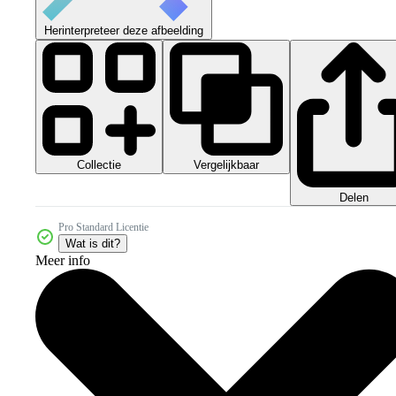
Herinterpreteer deze afbeelding
Collectie
Vergelijkbaar
Delen
Pro Standard Licentie
Wat is dit?
Meer info