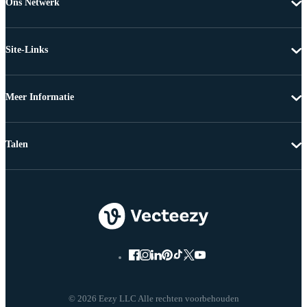
Ons Netwerk
Site-Links
Meer Informatie
Talen
© 2026 Eezy LLC Alle rechten voorbehouden