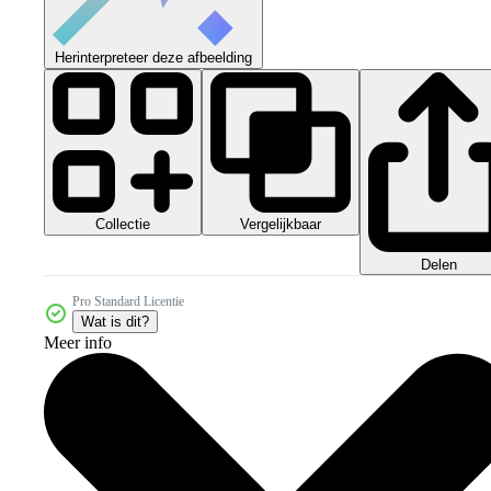
Herinterpreteer deze afbeelding
Collectie
Vergelijkbaar
Delen
Pro Standard Licentie
Wat is dit?
Meer info