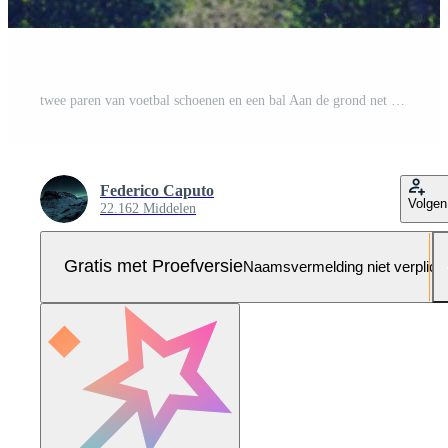
twee paren van voetbal schoenen en een bal Aan de grond net zo een teken van uitdaging Pro Foto
Federico Caputo
Volgen
22.162 Middelen
Gratis met Proefversie
Naamsvermelding niet verplich