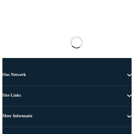
Ons Netwerk
Site-Links
Meer Informatie