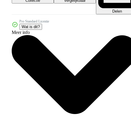
Collectie
Vergelijkbaar
Delen
Pro Standard Licentie
Wat is dit?
Meer info