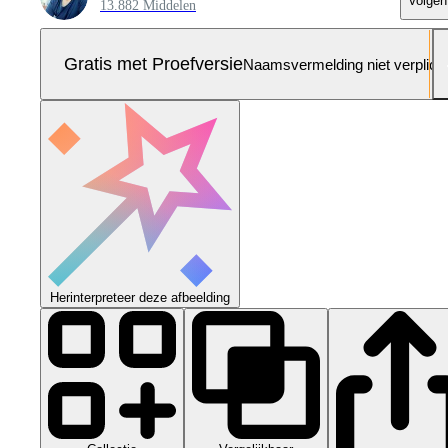
Volgen
13.882 Middelen
Gratis met Proefversie
Naamsvermelding niet verplich
Herinterpreteer deze afbeelding