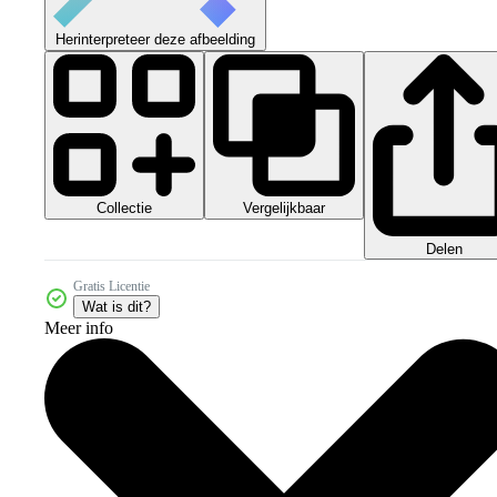
Herinterpreteer deze afbeelding
Collectie
Vergelijkbaar
Delen
Gratis Licentie
Wat is dit?
Meer info