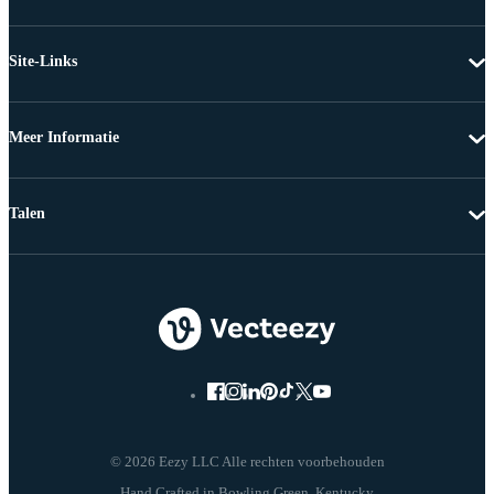
Site-Links
Meer Informatie
Talen
© 2026 Eezy LLC Alle rechten voorbehouden