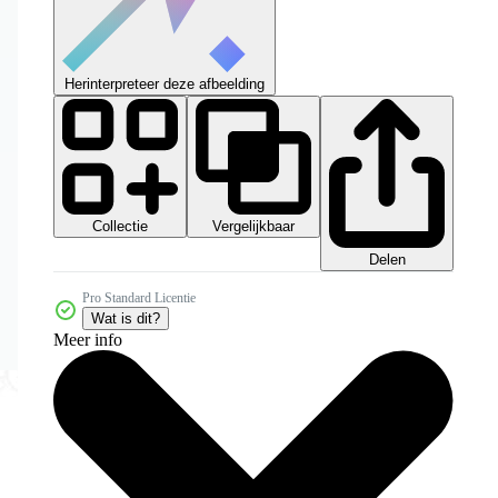
Herinterpreteer deze afbeelding
Collectie
Vergelijkbaar
Delen
Pro Standard Licentie
Wat is dit?
Meer info