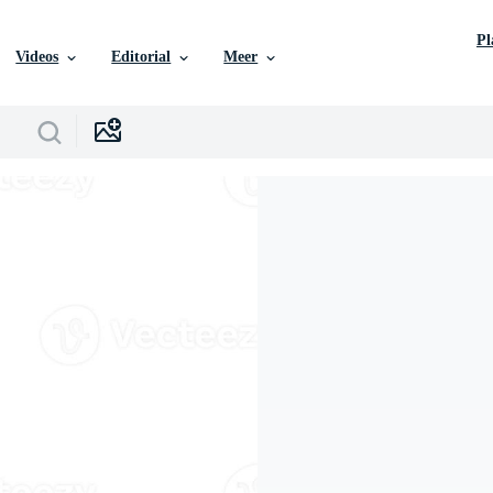
P
Videos
Editorial
Meer