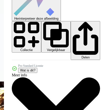
Herinterpreteer deze afbeelding
Collectie
Vergelijkbaar
Delen
Pro Standard Licentie
Wat is dit?
Meer info