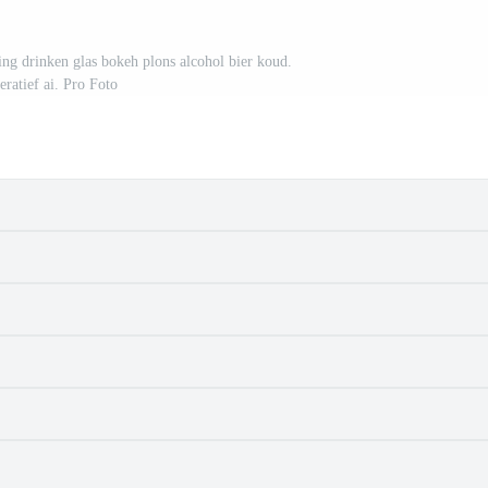
ing drinken glas bokeh plons alcohol bier koud.
eratief ai. Pro Foto