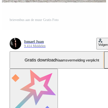
brievenbus aan de muur Gratis Foto
Ismael Juan
Volgen
9.414 Middelen
Gratis download
Naamsvermelding verplicht