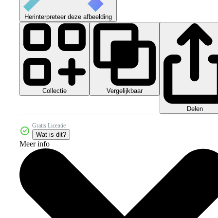
Herinterpreteer deze afbeelding
Collectie
Vergelijkbaar
Delen
Gratis Licentie
Wat is dit?
Meer info