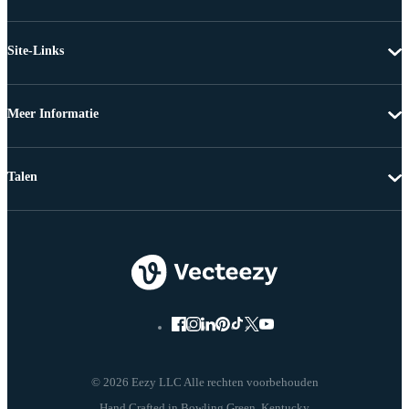
Site-Links
Meer Informatie
Talen
© 2026 Eezy LLC Alle rechten voorbehouden