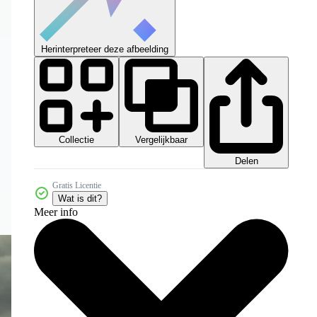
Herinterpreteer deze afbeelding
Collectie
Vergelijkbaar
Delen
Gratis Licentie
Wat is dit?
Meer info