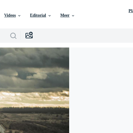
P
Videos
Editorial
Meer