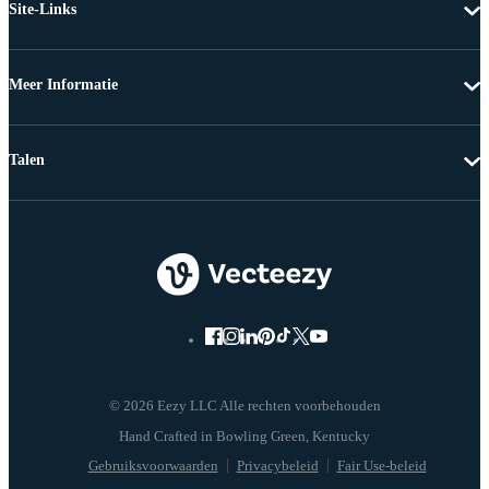
Site-Links
Meer Informatie
Talen
© 2026 Eezy LLC Alle rechten voorbehouden
Gebruiksvoorwaarden
Privacybeleid
Fair Use-beleid