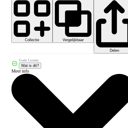
Collectie
Vergelijkbaar
Delen
Gratis Licentie
Wat is dit?
Meer info