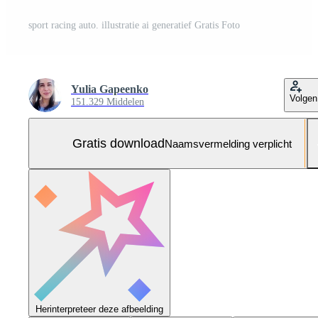
sport racing auto. illustratie ai generatief Gratis Foto
Yulia Gapeenko
Volgen
151.329 Middelen
Gratis download
Naamsvermelding verplicht
Herinterpreteer deze afbeelding