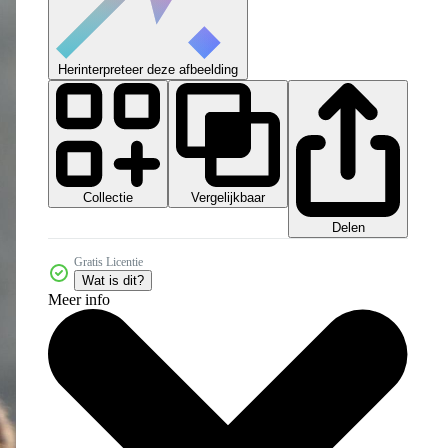
Herinterpreteer deze afbeelding
Collectie
Vergelijkbaar
Delen
Gratis Licentie
Wat is dit?
Meer info