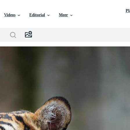
P
Videos
Editorial
Meer