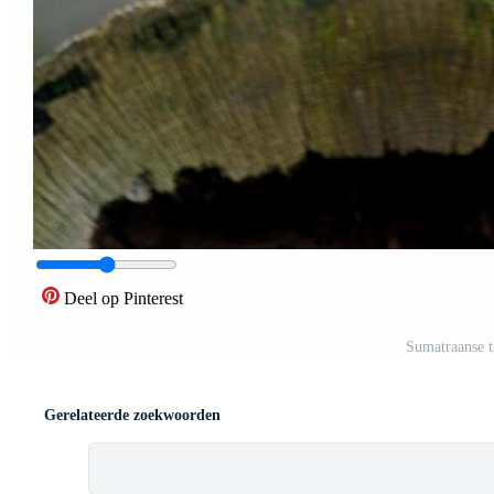
Deel op Pinterest
Sumatraanse ti
Gerelateerde zoekwoorden