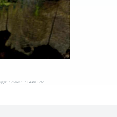
jger in dierentuin Gratis Foto