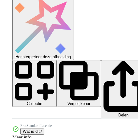
Herinterpreteer deze afbeelding
Collectie
Vergelijkbaar
Delen
Pro Standard Licentie
Wat is dit?
Meer info