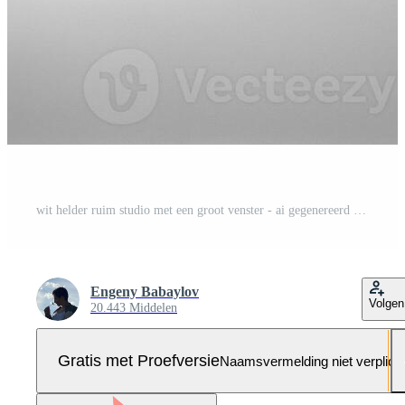
wit helder ruim studio met een groot venster - ai gegenereerd beeld Pro Foto
Engeny Babaylov
Volgen
20.443 Middelen
Gratis met Proefversie
Naamsvermelding niet verplich