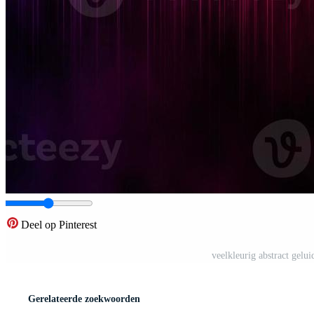
Deel op Pinterest
veelkleurig abstract gelu
Gerelateerde zoekwoorden