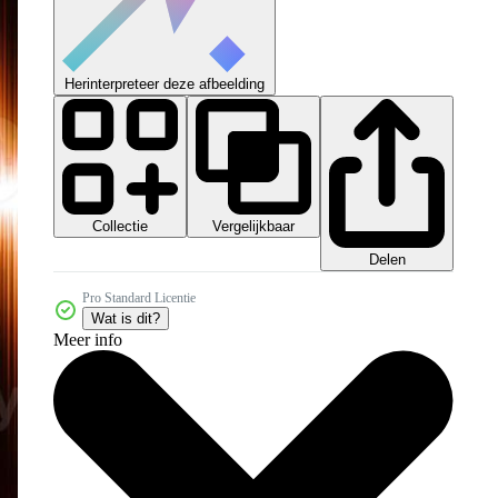
Herinterpreteer deze afbeelding
Collectie
Vergelijkbaar
Delen
Pro Standard Licentie
Wat is dit?
Meer info