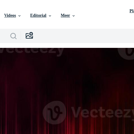
P
Videos
Editorial
Meer