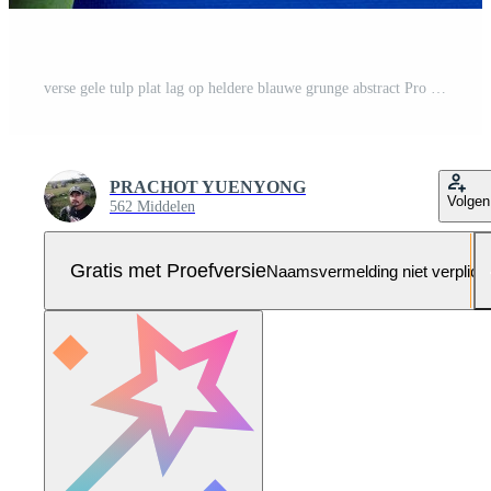
verse gele tulp plat lag op heldere blauwe grunge abstract Pro Foto
PRACHOT YUENYONG
Volgen
562 Middelen
Gratis met Proefversie
Naamsvermelding niet verplich