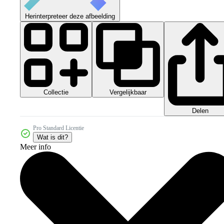
Herinterpreteer deze afbeelding
Collectie
Vergelijkbaar
Delen
Pro Standard Licentie
Wat is dit?
Meer info