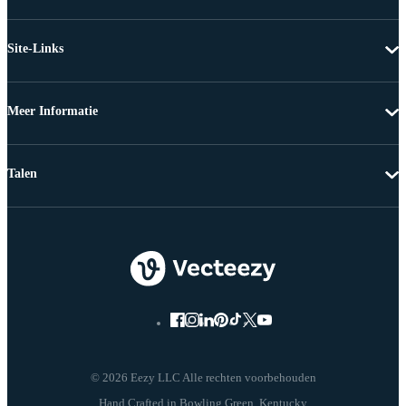
Site-Links
Meer Informatie
Talen
© 2026 Eezy LLC Alle rechten voorbehouden