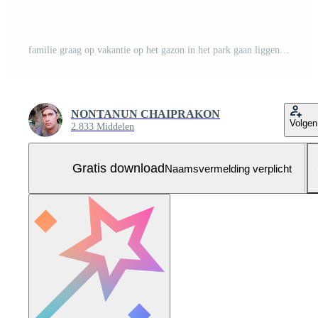
familie graag op vakantie op het gazon in het park gaan liggen. concept van liefde en familiebanden Gratis Foto
NONTANUN CHAIPRAKON
Volgen
2.833 Middelen
Gratis download
Naamsvermelding verplicht