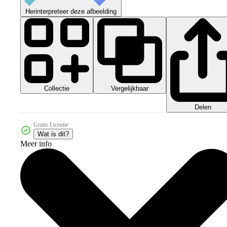
Herinterpreteer deze afbeelding
Collectie
Vergelijkbaar
Delen
Gratis Licentie
Wat is dit?
Meer info