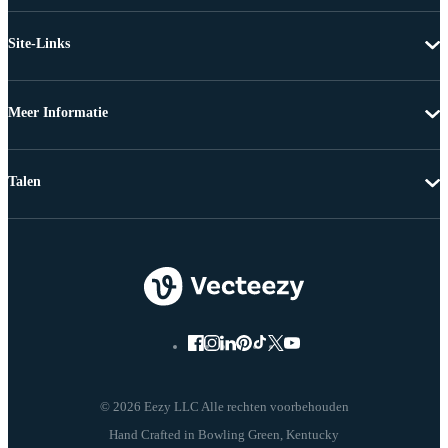
Site-Links
Meer Informatie
Talen
© 2026 Eezy LLC Alle rechten voorbehouden