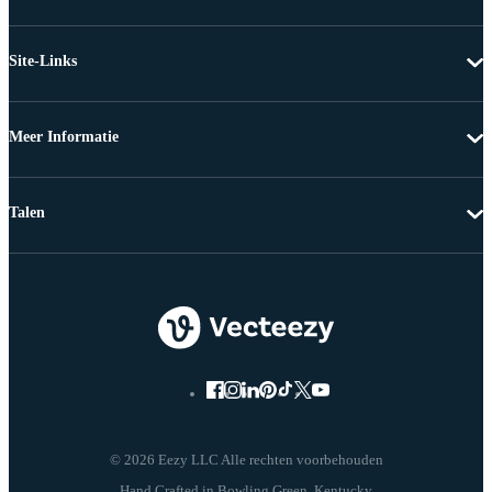
Site-Links
Meer Informatie
Talen
© 2026 Eezy LLC Alle rechten voorbehouden