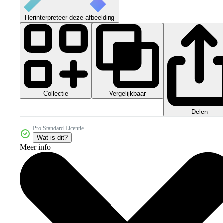
Herinterpreteer deze afbeelding
Collectie
Vergelijkbaar
Delen
Pro Standard Licentie
Wat is dit?
Meer info