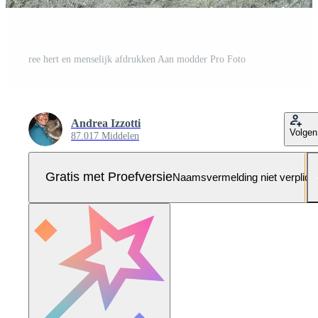
ree hert en menselijk afdrukken Aan modder Pro Foto
Andrea Izzotti
Volgen
87.017 Middelen
Gratis met Proefversie
Naamsvermelding niet verplich