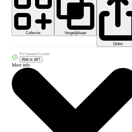
Collectie
Vergelijkbaar
Delen
Pro Standard Licentie
Wat is dit?
Meer info