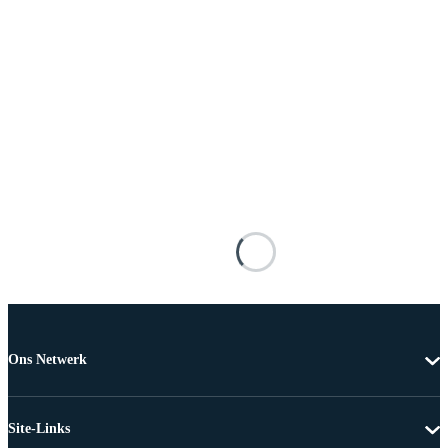
Ons Netwerk
Site-Links