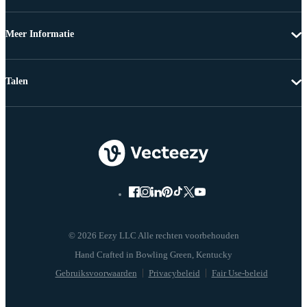
Meer Informatie
Talen
© 2026 Eezy LLC Alle rechten voorbehouden
Gebruiksvoorwaarden
Privacybeleid
Fair Use-beleid