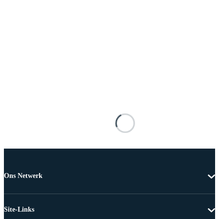
Ons Netwerk
Site-Links