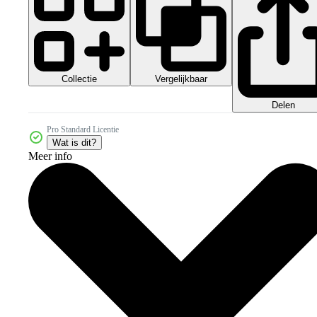
Collectie
Vergelijkbaar
Delen
Pro Standard Licentie
Wat is dit?
Meer info