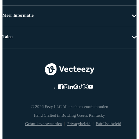
Meer Informatie
Talen
© 2026 Eezy LLC Alle rechten voorbehouden
Gebruiksvoorwaarden
Privacybeleid
Fair Use-beleid