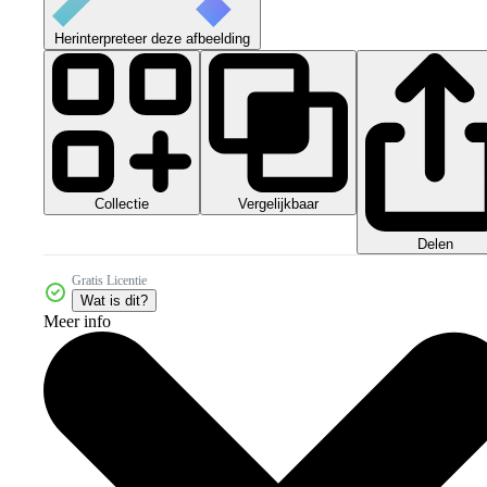
Herinterpreteer deze afbeelding
Collectie
Vergelijkbaar
Delen
Gratis Licentie
Wat is dit?
Meer info