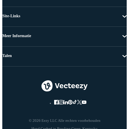
Site-Links
Meer Informatie
Talen
© 2026 Eezy LLC Alle rechten voorbehouden